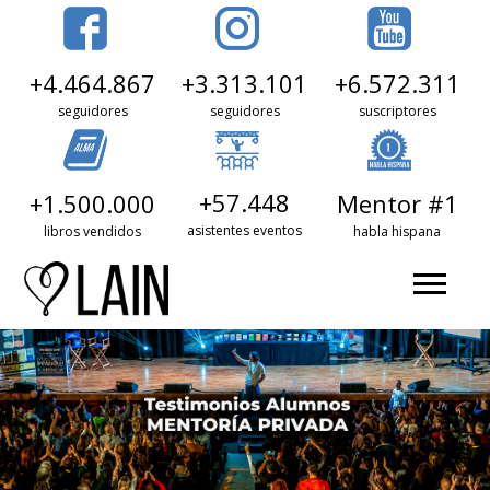
+3.313.101
+6.572.311
+4.464.867
seguidores
suscriptores
seguidores
+57.448
+1.500.000
Mentor #1
asistentes eventos
libros vendidos
habla hispana