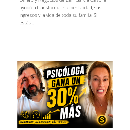
Dinero y Negocios de Laín García Calvo le
ayudó a transformar su mentalidad, sus
ingresos y la vida de toda su familia. Si
estás…