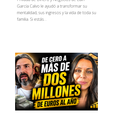
García Calvo le ayudó a transformar su
mentalidad, sus ingresos y la vida de toda su
familia. Si estás…