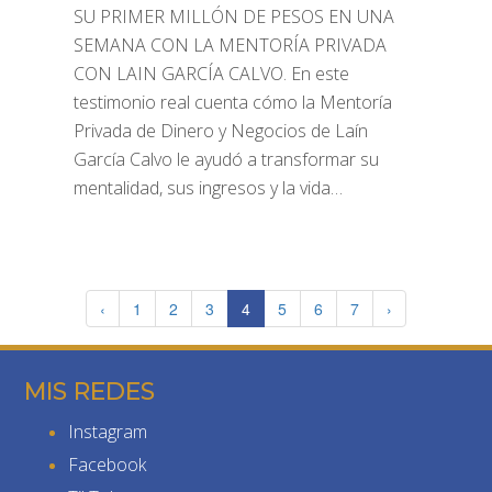
SU PRIMER MILLÓN DE PESOS EN UNA
SEMANA CON LA MENTORÍA PRIVADA
CON LAIN GARCÍA CALVO. En este
testimonio real cuenta cómo la Mentoría
Privada de Dinero y Negocios de Laín
García Calvo le ayudó a transformar su
mentalidad, sus ingresos y la vida…
‹
1
2
3
4
5
6
7
›
MIS REDES
Instagram
Facebook