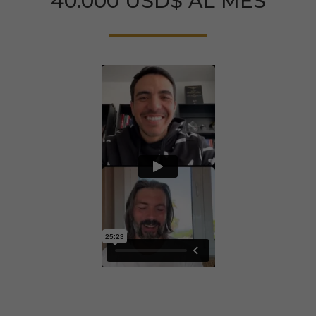
40.000 USD$ AL MES