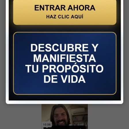
PROPÓSITO, ESTÁ FELIZ
Y GANANDO MUCHO
DINERO!