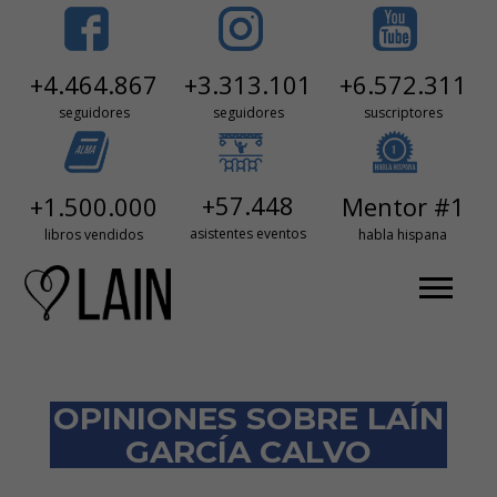
+3.313.101
+6.572.311
+4.464.867
seguidores
suscriptores
seguidores
+57.448
+1.500.000
Mentor #1
asistentes eventos
libros vendidos
habla hispana
OPINIONES SOBRE LAÍN
GARCÍA CALVO