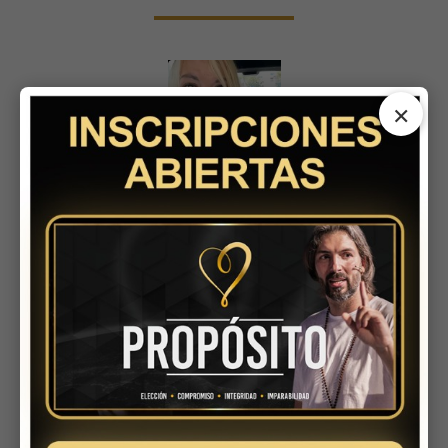
×
BÁRBARA SE SENTÍA
PERDIDA, ESTABA EN
RELACIÓN TÓXICA Y
AHORA TIENE UN