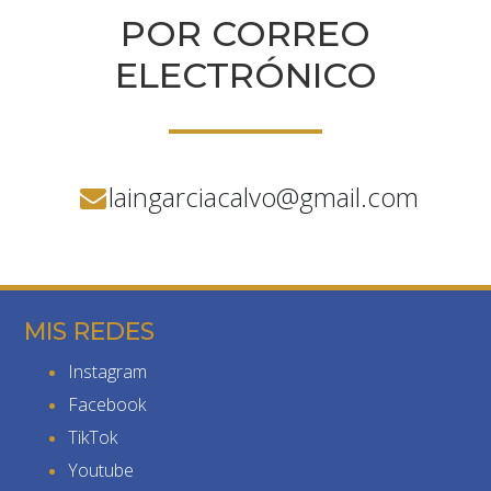
POR CORREO
ELECTRÓNICO
laingarciacalvo@gmail.com
MIS REDES
Instagram
Facebook
TikTok
Youtube