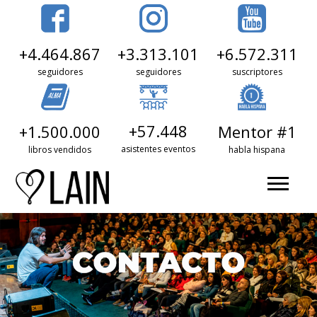
+3.313.101
+6.572.311
+4.464.867
seguidores
suscriptores
seguidores
+57.448
+1.500.000
Mentor #1
asistentes eventos
libros vendidos
habla hispana