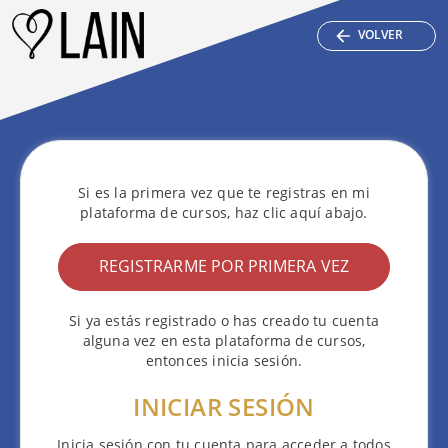
VOLVER
Si es la primera vez que te registras en mi
plataforma de cursos, haz clic aquí abajo.
REGISTRARME POR PRIMERA VEZ
Si ya estás registrado o has creado tu cuenta
alguna vez en esta plataforma de cursos,
entonces inicia sesión.
INICIAR SESIÓN
Inicia sesión con tu cuenta para acceder a todos