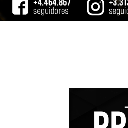
“Algo mágico su