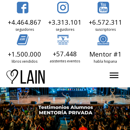
+3.313.101
+6.572.311
+4.464.867
seguidores
suscriptores
seguidores
+57.448
+1.500.000
Mentor #1
asistentes eventos
libros vendidos
habla hispana