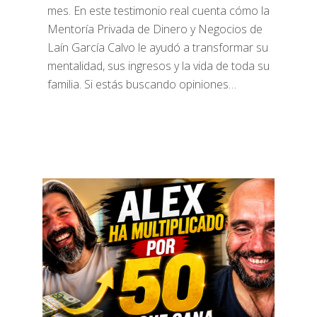
mes. En este testimonio real cuenta cómo la
Mentoría Privada de Dinero y Negocios de
Laín García Calvo le ayudó a transformar su
mentalidad, sus ingresos y la vida de toda su
familia. Si estás buscando opiniones…