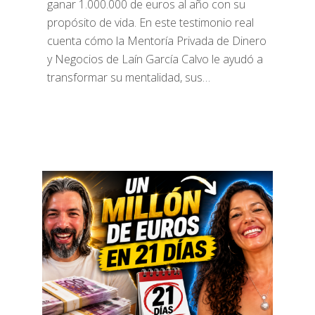
ganar 1.000.000 de euros al año con su
propósito de vida. En este testimonio real
cuenta cómo la Mentoría Privada de Dinero
y Negocios de Laín García Calvo le ayudó a
transformar su mentalidad, sus…