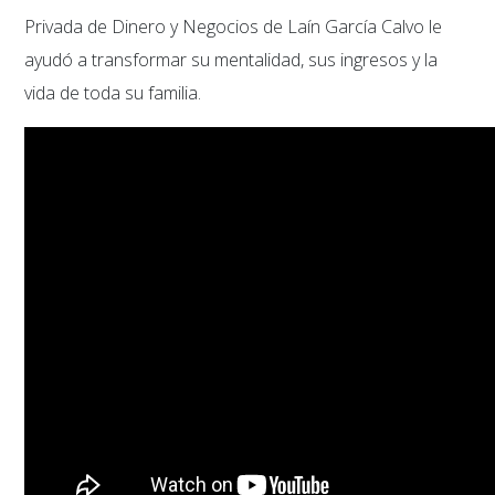
Privada de Dinero y Negocios de Laín García Calvo le
ayudó a transformar su mentalidad, sus ingresos y la
vida de toda su familia.