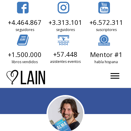
+3.313.101
+6.572.311
+4.464.867
seguidores
suscriptores
seguidores
+57.448
+1.500.000
Mentor #1
asistentes eventos
libros vendidos
habla hispana