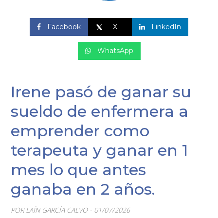
Facebook
X
LinkedIn
WhatsApp
Irene pasó de ganar su
sueldo de enfermera a
emprender como
terapeuta y ganar en 1
mes lo que antes
ganaba en 2 años.
POR LAÍN GARCÍA CALVO - 01/07/2026