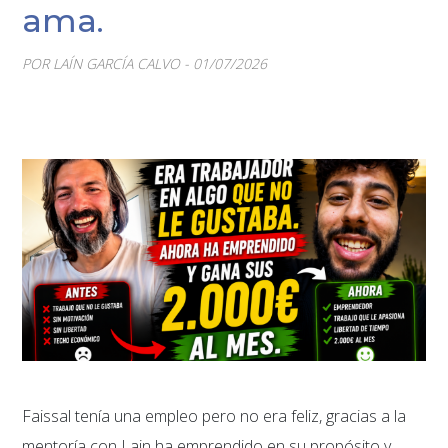
ama.
POR LAÍN GARCÍA CALVO - 01/07/2026
Faissal tenía una empleo pero no era feliz, gracias a la
mentoría con Lain ha emprendido en su propósito y