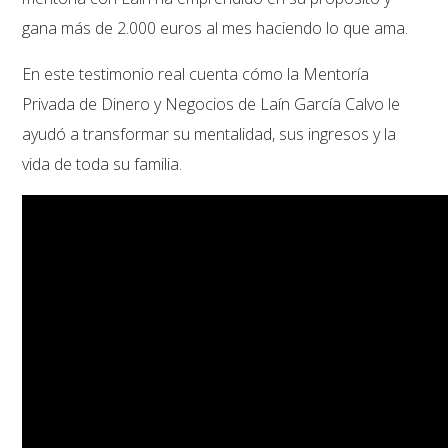
gana más de 2.000 euros al mes haciendo lo que ama.
En este testimonio real cuenta cómo la Mentoría
Privada de Dinero y Negocios de Laín García Calvo le
ayudó a transformar su mentalidad, sus ingresos y la
vida de toda su familia.