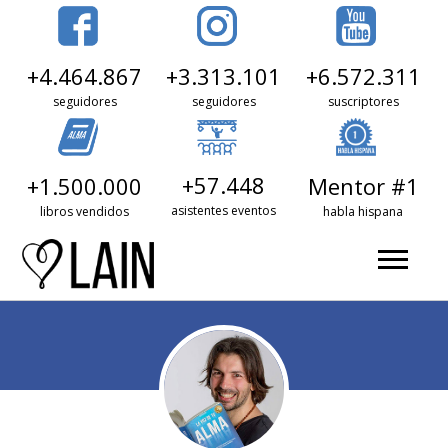
+3.313.101
+6.572.311
+4.464.867
seguidores
suscriptores
seguidores
+57.448
+1.500.000
Mentor #1
asistentes eventos
libros vendidos
habla hispana