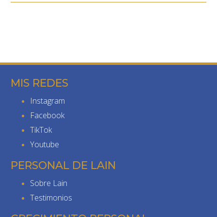
MIS REDES
Instagram
Facebook
TikTok
Youtube
PERSONAL DE LAIN
Sobre Lain
Testimonios