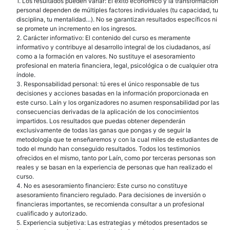
1. Los resultados pueden variar: El éxito económico y la transformación
personal dependen de múltiples factores individuales (tu capacidad, tu
disciplina, tu mentalidad…). No se garantizan resultados específicos ni
se promete un incremento en los ingresos.
2. Carácter informativo: El contenido del curso es meramente
informativo y contribuye al desarrollo integral de los ciudadanos, así
como a la formación en valores. No sustituye el asesoramiento
profesional en materia financiera, legal, psicológica o de cualquier otra
índole.
3. Responsabilidad personal: tú eres el único responsable de tus
decisiones y acciones basadas en la información proporcionada en
este curso. Laín y los organizadores no asumen responsabilidad por las
consecuencias derivadas de la aplicación de los conocimientos
impartidos. Los resultados que puedas obtener dependerán
exclusivamente de todas las ganas que pongas y de seguir la
metodología que te enseñaremos y con la cual miles de estudiantes de
todo el mundo han conseguido resultados. Todos los testimonios
ofrecidos en el mismo, tanto por Laín, como por terceras personas son
reales y se basan en la experiencia de personas que han realizado el
curso.
4. No es asesoramiento financiero: Este curso no constituye
asesoramiento financiero regulado. Para decisiones de inversión o
financieras importantes, se recomienda consultar a un profesional
cualificado y autorizado.
5. Experiencia subjetiva: Las estrategias y métodos presentados se