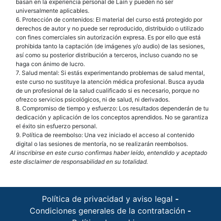
basan en la experiencia personal de Laín y pueden no ser
universalmente aplicables.
6. Protección de contenidos: El material del curso está protegido por
derechos de autor y no puede ser reproducido, distribuido o utilizado
con fines comerciales sin autorización expresa. Es por ello que está
prohibida tanto la captación (de imágenes y/o audio) de las sesiones,
así como su posterior distribución a terceros, incluso cuando no se
haga con ánimo de lucro.
7. Salud mental: Si estás experimentando problemas de salud mental,
este curso no sustituye la atención médica profesional. Busca ayuda
de un profesional de la salud cualificado si es necesario, porque no
ofrezco servicios psicológicos, ni de salud, ni derivados.
8. Compromiso de tiempo y esfuerzo: Los resultados dependerán de tu
dedicación y aplicación de los conceptos aprendidos. No se garantiza
el éxito sin esfuerzo personal.
9. Política de reembolso: Una vez iniciado el acceso al contenido
digital o las sesiones de mentoría, no se realizarán reembolsos.
Al inscribirse en este curso confirmas haber leído, entendido y aceptado
este disclaimer de responsabilidad en su totalidad.
Política de privacidad y aviso legal
-
Condiciones generales de la contratación
-