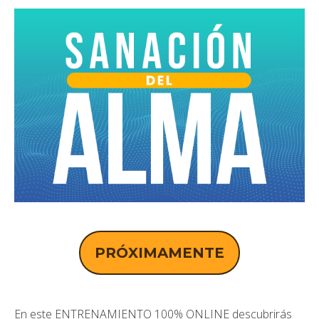
PRÓXIMAMENTE
En este ENTRENAMIENTO 100% ONLINE descubrirás