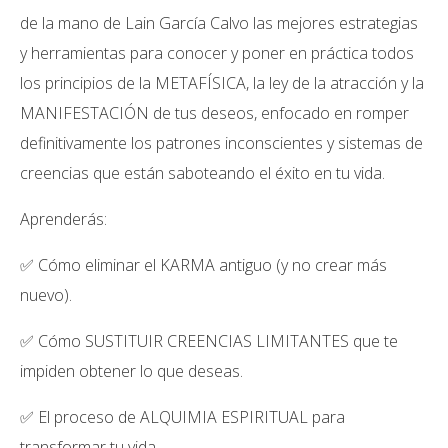
de la mano de Lain García Calvo las mejores estrategias
y herramientas para conocer y poner en práctica todos
los principios de la METAFÍSICA, la ley de la atracción y la
MANIFESTACIÓN de tus deseos, enfocado en romper
definitivamente los patrones inconscientes y sistemas de
creencias que están saboteando el éxito en tu vida.
Aprenderás:
✅ Cómo eliminar el KARMA antiguo (y no crear más
nuevo).
✅ Cómo SUSTITUIR CREENCIAS LIMITANTES que te
impiden obtener lo que deseas.
✅ El proceso de ALQUIMIA ESPIRITUAL para
transformar tu vida.