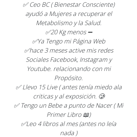
✅ Ceo BC ( Bienestar Consciente)
ayudó a Mujeres a recuperar el
Metabolismo y la Salud.
✅20 Kg menos ➖
✅Ya Tengo mi Página Web
✅hace 3 meses active mis redes
Sociales Facebook, Instagram y
Youtube. relacionando con mi
Propósito.
✅ Llevo 15 Live ( antes tenía miedo ala
criticas y al exposición. 🥲
✅ Tengo un Bebe a punto de Nacer ( Mi
Primer Libro 📖)
✅Leo 4 libros al mes (antes no leía
nada )