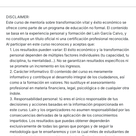
DISCLAIMER:
Este curso de mentoría sobre transformación vital y éxito económico se
ofrece como parte de un programa de educación no formal. El contenido
se basa en la experiencia personal y formación del Laín García Calvo, y
no constituye un título oficial ni una certificación profesional reconocida.
Al participar en este curso reconoces y aceptas que:
1. Los resultados pueden variar: El éxito económico y la transformación
personal dependen de múltiples factores individuales (tu capacidad, tu
disciplina, tu mentalidad…). No se garantizan resultados específicos ni
se promete un incremento en los ingresos.
2. Carácter informativo: El contenido del curso es meramente
informativo y contribuye al desarrollo integral de los ciudadanos, así
como a la formación en valores. No sustituye el asesoramiento
profesional en materia financiera, legal, psicológica o de cualquier otra
índole.
3. Responsabilidad personal: tú eres el único responsable de tus
decisiones y acciones basadas en la información proporcionada en
este curso. Laín y los organizadores no asumen responsabilidad por las
consecuencias derivadas de la aplicación de los conocimientos
impartidos. Los resultados que puedas obtener dependerán
exclusivamente de todas las ganas que pongas y de seguir la
metodología que te enseñaremos y con la cual miles de estudiantes de