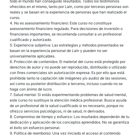
todo el mundo han conseguido resultados. Todos los testimonios
ofrecidos en el mismo, tanto por Laín, como por terceras personas son
reales y se basan en la experiencia de personas que han realizado el
curso.
4. No es asesoramiento financiero: Este curso no constituye
asesoramiento financiero regulado. Para decisiones de inversión o
financieras importantes, se recomienda consultar a un profesional
cualificado y autorizado.
5. Experiencia subjetiva: Las estrategias y métodos presentados se
basan en la experiencia personal de Laín y pueden no ser
universalmente aplicables.
6. Protección de contenidos: El material del curso está protegido por
derechos de autor y no puede ser reproducido, distribuido o utilizado
con fines comerciales sin autorización expresa. Es por ello que está
prohibida tanto la captación (de imágenes y/o audio) de las sesiones,
así como su posterior distribución a terceros, incluso cuando no se
haga con ánimo de lucro.
7. Salud mental: Si estás experimentando problemas de salud mental,
este curso no sustituye la atención médica profesional. Busca ayuda
de un profesional de la salud cualificado si es necesario, porque no
ofrezco servicios psicológicos, ni de salud, ni derivados.
8. Compromiso de tiempo y esfuerzo: Los resultados dependerán de tu
dedicación y aplicación de los conceptos aprendidos. No se garantiza
el éxito sin esfuerzo personal.
9. Política de reembolso: Una vez iniciado el acceso al contenido