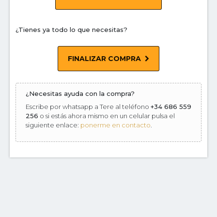
¿Tienes ya todo lo que necesitas?
FINALIZAR COMPRA
¿Necesitas ayuda con la compra?
Escribe por whatsapp a Tere al teléfono
+34 686 559
256
o si estás ahora mismo en un celular pulsa el
siguiente enlace:
ponerme en contacto
.